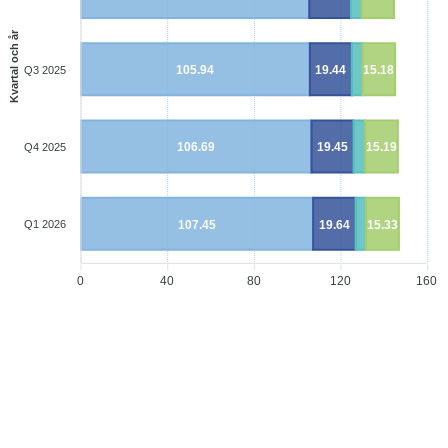
Kvartal och år
105.94
19.44
15.18
Q3 2025
106.69
19.45
15.19
Q4 2025
107.45
19.64
15.33
Q1 2026
0
40
80
120
160