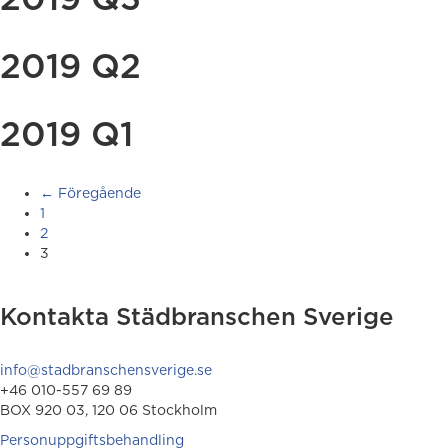
2019 Q2
2019 Q1
← Föregående
1
2
3
Kontakta Städbranschen Sverige
info@stadbranschensverige.se
+46 010-557 69 89
BOX 920 03, 120 06 Stockholm
Personuppgiftsbehandling