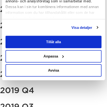
annons- och analysföretag som vi samarbetar med.
2021 Q1
Dessa kan i sin tur kombinera informationen med annan
information som du har tillhandahållit eller som de har
samlat in när du har använt deras tjänster.
2020 Q4
Visa detaljer
2020 Q3
Tillåt alla
2020 Q2
Anpassa
Avvisa
2020 Q1
2019 Q4
2019 Q3