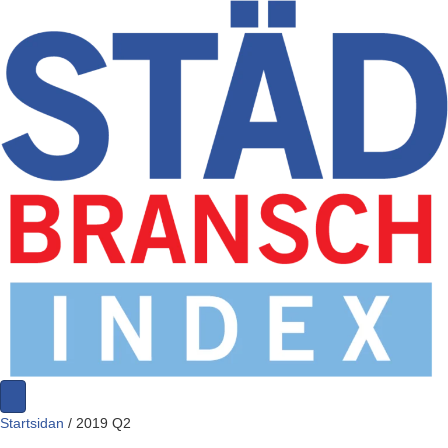
Startsidan
/
2019 Q2