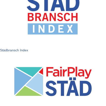
Städbransch Index