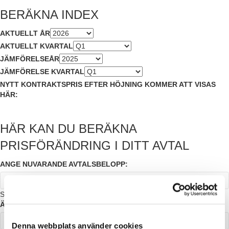
BERÄKNA INDEX
AKTUELLT ÅR
AKTUELLT KVARTAL
JÄMFÖRELSEÅR
JÄMFÖRELSE KVARTAL
NYTT KONTRAKTSPRIS EFTER HÖJNING KOMMER ATT VISAS
HÄR:
HÄR KAN DU BERÄKNA
PRISFÖRÄNDRING I DITT AVTAL
ANGE NUVARANDE AVTALSBELOPP:
SEK
ÄNDRINGSPROCENT ENLIGT AVTAL:
Denna webbplats använder cookies