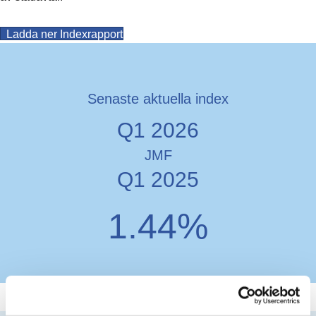
(opens in new tab)
Ladda ner Indexrapport
Senaste aktuella index
Q1 2026
JMF
Q1 2025
1.44%