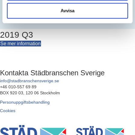
%
Avvisa
NYTT AVTALSPRIS EFTER HÖJNING:
2019 Q3
Se mer information
Kontakta Städbranschen Sverige
info@stadbranschensverige.se
+46 010-557 69 89
BOX 920 03, 120 06 Stockholm
Personuppgiftsbehandling
Cookies