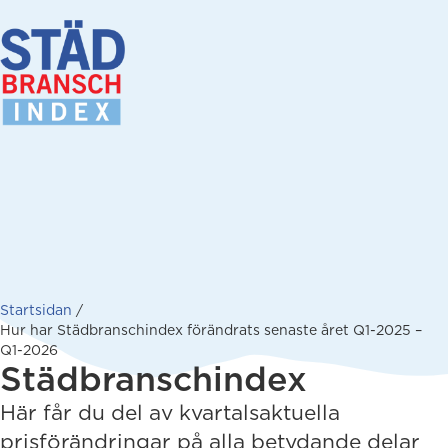
Startsidan
/
Hur har Städbranschindex förändrats senaste året Q1-2025 –
Q1-2026
Städbranschindex
Här får du del av kvartalsaktuella
prisförändringar på alla betydande delar