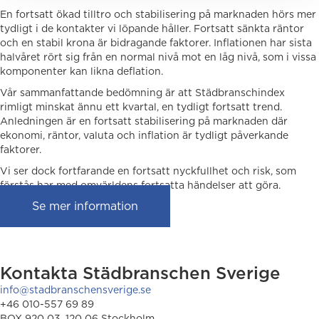
En fortsatt ökad tilltro och stabilisering på marknaden hörs mer
tydligt i de kontakter vi löpande håller. Fortsatt sänkta räntor
och en stabil krona är bidragande faktorer. Inflationen har sista
halvåret rört sig från en normal nivå mot en låg nivå, som i vissa
komponenter kan likna deflation.
Vår sammanfattande bedömning är att Städbranschindex
rimligt minskat ännu ett kvartal, en tydligt fortsatt trend.
Anledningen är en fortsatt stabilisering på marknaden där
ekonomi, räntor, valuta och inflation är tydligt påverkande
faktorer.
Vi ser dock fortfarande en fortsatt nyckfullhet och risk, som
förstås har med omvärldens fortsatta händelser att göra.
Se mer information
Kontakta Städbranschen Sverige
info@stadbranschensverige.se
+46 010-557 69 89
BOX 920 03, 120 06 Stockholm