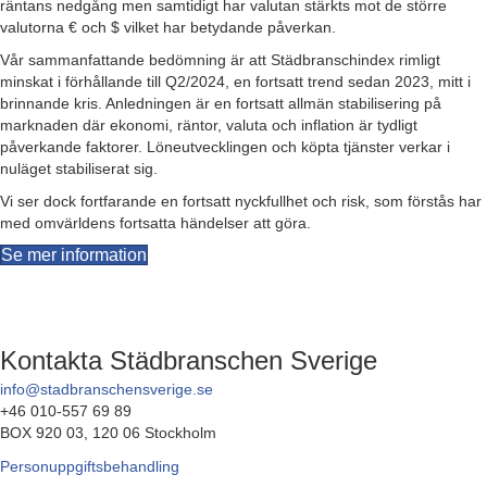
räntans nedgång men samtidigt har valutan stärkts mot de större
valutorna € och $ vilket har betydande påverkan.
Vår sammanfattande bedömning är att Städbranschindex rimligt
minskat i förhållande till Q2/2024, en fortsatt trend sedan 2023, mitt i
brinnande kris. Anledningen är en fortsatt allmän stabilisering på
marknaden där ekonomi, räntor, valuta och inflation är tydligt
påverkande faktorer. Löneutvecklingen och köpta tjänster verkar i
nuläget stabiliserat sig.
Vi ser dock fortfarande en fortsatt nyckfullhet och risk, som förstås har
med omvärldens fortsatta händelser att göra.
Se mer information
Kontakta Städbranschen Sverige
info@stadbranschensverige.se
+46 010-557 69 89
BOX 920 03, 120 06 Stockholm
Personuppgiftsbehandling