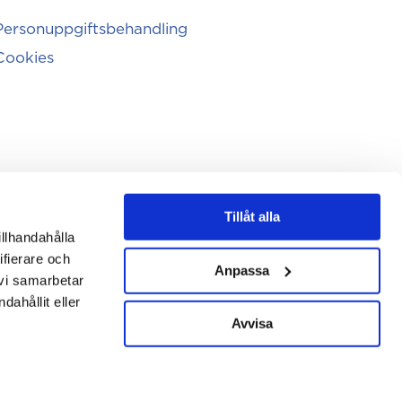
Personuppgiftsbehandling
Cookies
Tillåt alla
illhandahålla
ifierare och
Anpassa
 vi samarbetar
ahållit eller
Avvisa