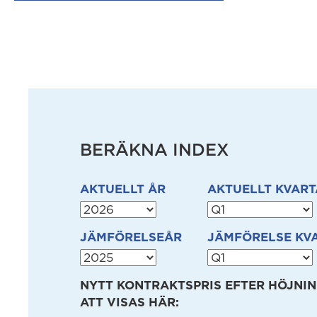
BERÄKNA INDEX
AKTUELLT ÅR
AKTUELLT KVART
JÄMFÖRELSEÅR
JÄMFÖRELSE KV
NYTT KONTRAKTSPRIS EFTER HÖJNI
ATT VISAS HÄR: