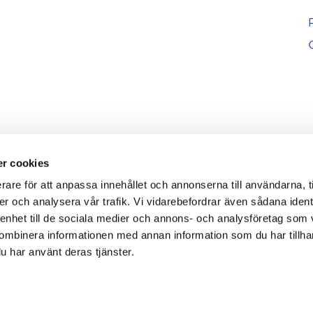
r cookies
rare för att anpassa innehållet och annonserna till användarna, t
er och analysera vår trafik. Vi vidarebefordrar även sådana ident
 enhet till de sociala medier och annons- och analysföretag som
ombinera informationen med annan information som du har tillhand
nschen Sverige
2026
u har använt deras tjänster.