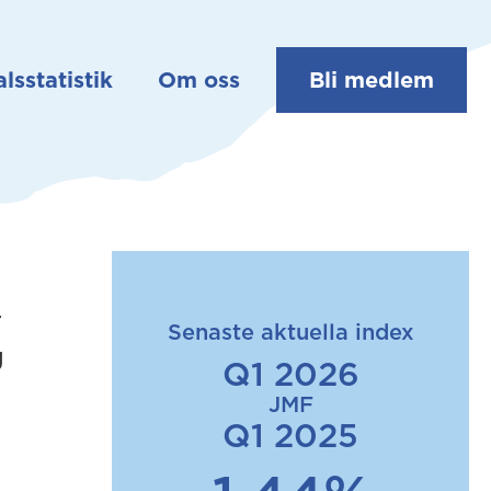
lsstatistik
Om oss
Bli medlem
r
Senaste aktuella index
g
Q1 2026
JMF
Q1 2025