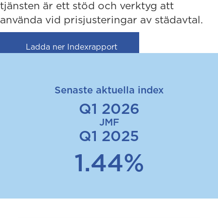
tjänsten är ett stöd och verktyg att
använda vid prisjusteringar av städavtal.
(opens in new tab)
Ladda ner Indexrapport
Senaste aktuella index
Q1 2026
JMF
Q1 2025
1.44%