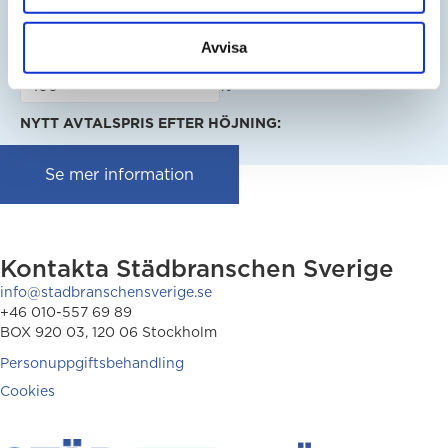
SEK
Avvisa
ÄNDRINGSPROCENT ENLIGT AVTAL:
%
NYTT AVTALSPRIS EFTER HÖJNING:
Se mer information
Kontakta Städbranschen Sverige
info@stadbranschensverige.se
+46 010-557 69 89
BOX 920 03, 120 06 Stockholm
Personuppgiftsbehandling
Cookies