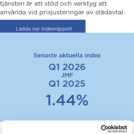
tjänsten är ett stöd och verktyg att
använda vid prisjusteringar av städavtal.
(opens in new tab)
Ladda ner Indexrapport
Senaste aktuella index
Q1 2026
JMF
Q1 2025
1.44%