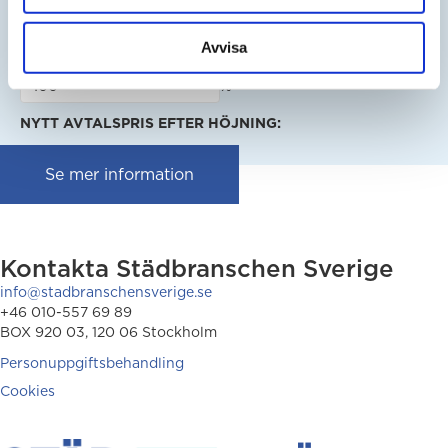
SEK
Avvisa
ÄNDRINGSPROCENT ENLIGT AVTAL:
%
NYTT AVTALSPRIS EFTER HÖJNING:
Se mer information
Kontakta Städbranschen Sverige
info@stadbranschensverige.se
+46 010-557 69 89
BOX 920 03, 120 06 Stockholm
Personuppgiftsbehandling
Cookies