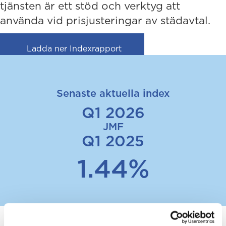
tjänsten är ett stöd och verktyg att
använda vid prisjusteringar av städavtal.
(opens in new tab)
Ladda ner Indexrapport
Senaste aktuella index
Q1 2026
JMF
Q1 2025
1.44%