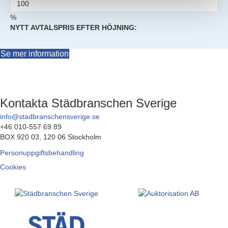
%
NYTT AVTALSPRIS EFTER HÖJNING:
Se mer information
Kontakta Städbranschen Sverige
info@stadbranschensverige.se
+46 010-557 69 89
BOX 920 03, 120 06 Stockholm
Personuppgiftsbehandling
Cookies