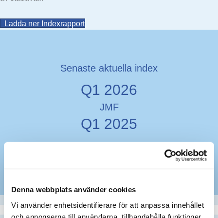
(opens in new tab)
Ladda ner Indexrapport
Senaste aktuella index
Q1 2026
JMF
Q1 2025
1.44%
Denna webbplats använder cookies
Vi använder enhetsidentifierare för att anpassa innehållet
och annonserna till användarna, tillhandahålla funktioner