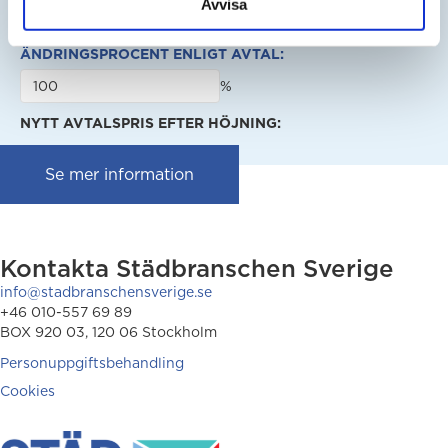
Avvisa
SEK
ÄNDRINGSPROCENT ENLIGT AVTAL:
%
NYTT AVTALSPRIS EFTER HÖJNING:
Se mer information
Kontakta Städbranschen Sverige
info@stadbranschensverige.se
+46 010-557 69 89
BOX 920 03, 120 06 Stockholm
Personuppgiftsbehandling
Cookies