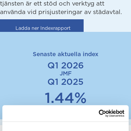
tjänsten är ett stöd och verktyg att
använda vid prisjusteringar av städavtal.
(opens in new tab)
Ladda ner Indexrapport
Senaste aktuella index
Q1 2026
JMF
Q1 2025
1.44%