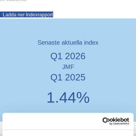
(opens in new tab)
Ladda ner Indexrapport
Senaste aktuella index
Q1 2026
JMF
Q1 2025
1.44%