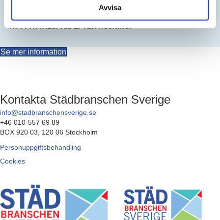
Avvisa
%
NYTT AVTALSPRIS EFTER HÖJNING:
Se mer information
Kontakta Städbranschen Sverige
info@stadbranschensverige.se
+46 010-557 69 89
BOX 920 03, 120 06 Stockholm
Personuppgiftsbehandling
Cookies