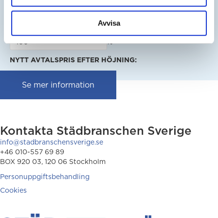
SEK
Avvisa
ÄNDRINGSPROCENT ENLIGT AVTAL:
%
NYTT AVTALSPRIS EFTER HÖJNING:
Se mer information
Kontakta Städbranschen Sverige
info@stadbranschensverige.se
+46 010-557 69 89
BOX 920 03, 120 06 Stockholm
Personuppgiftsbehandling
Cookies