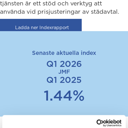
tjänsten är ett stöd och verktyg att
använda vid prisjusteringar av städavtal.
(opens in new tab)
Ladda ner Indexrapport
Senaste aktuella index
Q1 2026
JMF
Q1 2025
1.44%